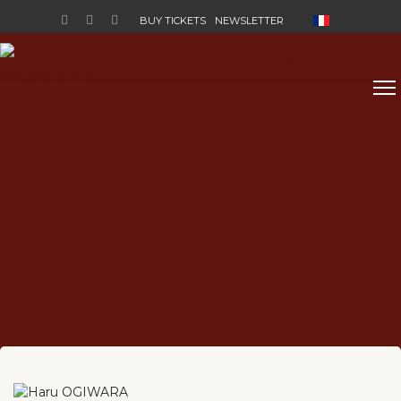
Select your lan
BUY TICKETS
NEWSLETTER