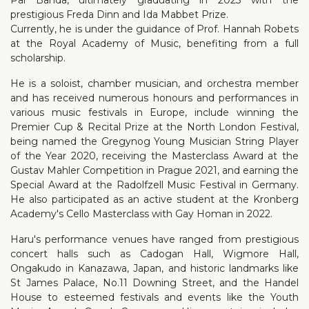
prestigious Freda Dinn and Ida Mabbet Prize.
Currently, he is under the guidance of Prof. Hannah Robets
at the Royal Academy of Music, benefiting from a full
scholarship.
He is a soloist, chamber musician, and orchestra member
and has received numerous honours and performances in
various music festivals in Europe, include winning the
Premier Cup & Recital Prize at the North London Festival,
being named the Gregynog Young Musician String Player
of the Year 2020, receiving the Masterclass Award at the
Gustav Mahler Competition in Prague 2021, and earning the
Special Award at the Radolfzell Music Festival in Germany.
He also participated as an active student at the Kronberg
Academy's Cello Masterclass with Gay Homan in 2022.
Haru's performance venues have ranged from prestigious
concert halls such as Cadogan Hall, Wigmore Hall,
Ongakudo in Kanazawa, Japan, and historic landmarks like
St James Palace, No.11 Downing Street, and the Handel
House to esteemed festivals and events like the Youth