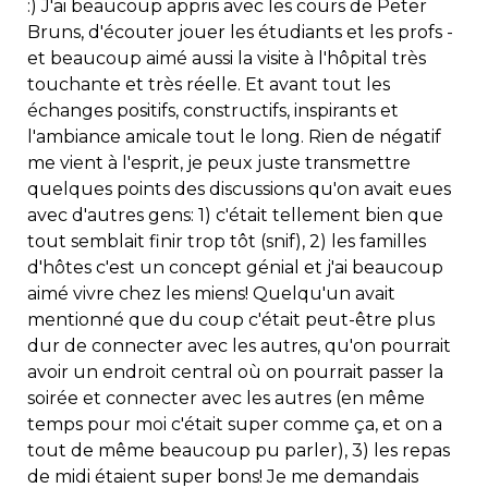
:) J'ai beaucoup appris avec les cours de Peter
Bruns, d'écouter jouer les étudiants et les profs -
et beaucoup aimé aussi la visite à l'hôpital très
touchante et très réelle. Et avant tout les
échanges positifs, constructifs, inspirants et
l'ambiance amicale tout le long. Rien de négatif
me vient à l'esprit, je peux juste transmettre
quelques points des discussions qu'on avait eues
avec d'autres gens: 1) c'était tellement bien que
tout semblait finir trop tôt (snif), 2) les familles
d'hôtes c'est un concept génial et j'ai beaucoup
aimé vivre chez les miens! Quelqu'un avait
mentionné que du coup c'était peut-être plus
dur de connecter avec les autres, qu'on pourrait
avoir un endroit central où on pourrait passer la
soirée et connecter avec les autres (en même
temps pour moi c'était super comme ça, et on a
tout de même beaucoup pu parler), 3) les repas
de midi étaient super bons! Je me demandais