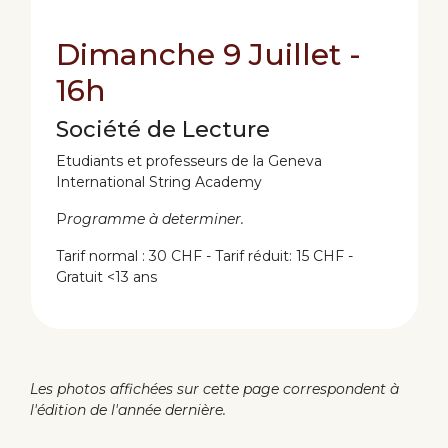
Dimanche 9 Juillet -
16h
Société de Lecture
Etudiants et professeurs de la Geneva
International String Academy
P
rogramme à determiner.
Tarif normal : 30 CHF - Tarif réduit: 15 CHF -
Gratuit <13 ans
Les photos affichées sur cette page correspondent à
l'édition de l'année dernière.