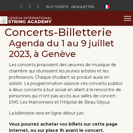
Select your lan
BUY TICKETS
NEWSLETTER
Concerts-Billetterie
Agenda du 1 au 9 juillet
2023, à Genève
Les concerts proposent des œuvres de musique de
chambre qui réunissent les jeunes artistes et les
professeurs. Chaque étudiant se produit aussi en
soliste. La programmation associe ces concerts publics
à deux concerts à but social en allant à la rencontre de
personnes qui n’ont pas accès aux salles de concert :
EMS Les Marronniers et l’Hôpital de Beau-Séjour.
La billetterie sera en ligne début juin.
Vous pourrez acheter vos billets sur cette page
internet, ou sur place 1h avant le concert.