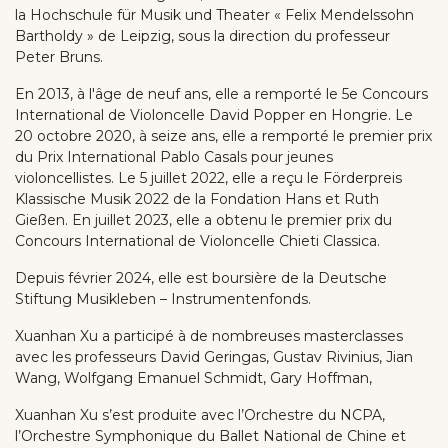
la Hochschule für Musik und Theater « Felix Mendelssohn
Bartholdy » de Leipzig, sous la direction du professeur
Peter Bruns.
En 2013, à l'âge de neuf ans, elle a remporté le 5e Concours
International de Violoncelle David Popper en Hongrie. Le
20 octobre 2020, à seize ans, elle a remporté le premier prix
du Prix International Pablo Casals pour jeunes
violoncellistes. Le 5 juillet 2022, elle a reçu le Förderpreis
Klassische Musik 2022 de la Fondation Hans et Ruth
Gießen. En juillet 2023, elle a obtenu le premier prix du
Concours International de Violoncelle Chieti Classica.
Depuis février 2024, elle est boursière de la Deutsche
Stiftung Musikleben – Instrumentenfonds.
Xuanhan Xu a participé à de nombreuses masterclasses
avec les professeurs David Geringas, Gustav Rivinius, Jian
Wang, Wolfgang Emanuel Schmidt, Gary Hoffman,
Xuanhan Xu s’est produite avec l’Orchestre du NCPA,
l’Orchestre Symphonique du Ballet National de Chine et