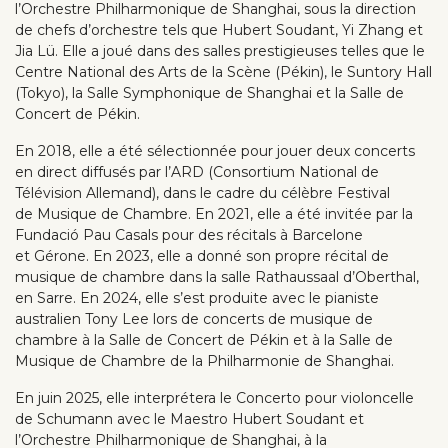
l’Orchestre Philharmonique de Shanghai, sous la direction
de chefs d’orchestre tels que Hubert Soudant, Yi Zhang et
Jia Lü. Elle a joué dans des salles prestigieuses telles que le
Centre National des Arts de la Scène (Pékin), le Suntory Hall
(Tokyo), la Salle Symphonique de Shanghai et la Salle de
Concert de Pékin.
En 2018, elle a été sélectionnée pour jouer deux concerts
en direct diffusés par l’ARD (Consortium National de
Télévision Allemand), dans le cadre du célèbre Festival
de Musique de Chambre. En 2021, elle a été invitée par la
Fundació Pau Casals pour des récitals à Barcelone
et Gérone. En 2023, elle a donné son propre récital de
musique de chambre dans la salle Rathaussaal d’Oberthal,
en Sarre. En 2024, elle s’est produite avec le pianiste
australien Tony Lee lors de concerts de musique de
chambre à la Salle de Concert de Pékin et à la Salle de
Musique de Chambre de la Philharmonie de Shanghai.
En juin 2025, elle interprétera le Concerto pour violoncelle
de Schumann avec le Maestro Hubert Soudant et
l’Orchestre Philharmonique de Shanghai, à la