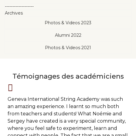
-------------------
Archives
Photos & Videos 2023
Alumni 2022
Photos & Videos 2021
Témoignages des académiciens
Geneva International String Academy was such
an amazing experience. I learnt so much both
from teachers and students! What Noémie and
Sergey have created is a very special community,
where you feel safe to experiment, learn and
connect with people. The fact that we are a small