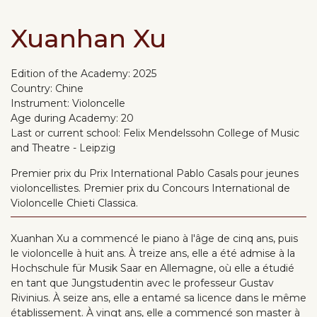
Xuanhan Xu
Edition of the Academy:
2025
Country:
Chine
Instrument:
Violoncelle
Age during Academy:
20
Last or current school:
Felix Mendelssohn College of Music
and Theatre - Leipzig
Premier prix du Prix International Pablo Casals pour jeunes
violoncellistes. Premier prix du Concours International de
Violoncelle Chieti Classica.
Xuanhan Xu a commencé le piano à l'âge de cinq ans, puis
le violoncelle à huit ans. À treize ans, elle a été admise à la
Hochschule für Musik Saar en Allemagne, où elle a étudié
en tant que Jungstudentin avec le professeur Gustav
Rivinius. À seize ans, elle a entamé sa licence dans le même
établissement. À vingt ans, elle a commencé son master à