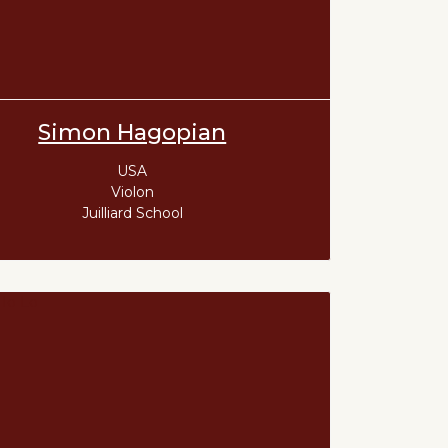
Simon Hagopian
USA
Violon
Juilliard School