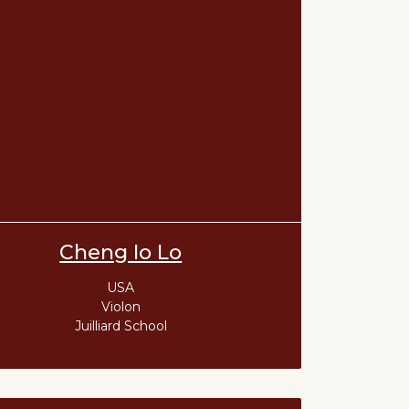
Cheng Io Lo
USA
Violon
Juilliard School