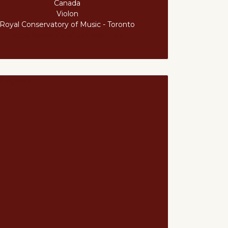
Canada
Violon
Royal Conservatory of Music - Toronto
https://www.davidbaikviolin.com