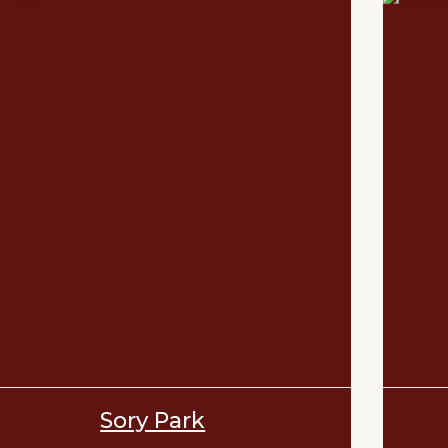
Sory Park