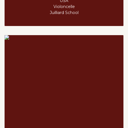
USA
Violoncelle
Juilliard School