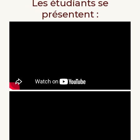
Les étudiants se
présentent :