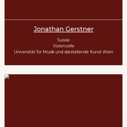
Jonathan Gerstner
Suisse
Violoncelle
Universität für Musik und darstellende Kunst Wien