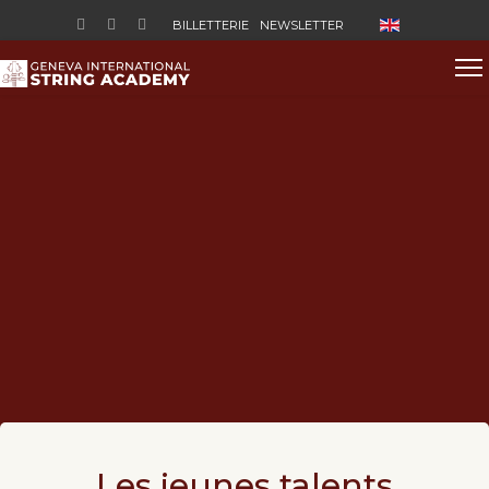
Sélectionnez vo
BILLETTERIE
NEWSLETTER
Les jeunes talents