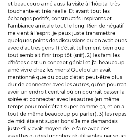
et beaucoup aimé aussi la visite à l'hôpital très
touchante et très réelle. Et avant tout les
échanges positifs, constructifs, inspirants et
l'ambiance amicale tout le long. Rien de négatif
me vient à l'esprit, je peux juste transmettre
quelques points des discussions qu'on avait eues
avec d'autres gens: 1) c'était tellement bien que
tout semblait finir trop tôt (snif), 2) les familles
d'hôtes c'est un concept génial et j'ai beaucoup
aimé vivre chez les miens! Quelqu'un avait
mentionné que du coup c'était peut-être plus
dur de connecter avec les autres, qu'on pourrait
avoir un endroit central où on pourrait passer la
soirée et connecter avec les autres (en même
temps pour moi c'était super comme ça, et on a
tout de même beaucoup pu parler), 3) les repas
de midi étaient super bons! Je me demandais
juste s'il y avait moyen de le faire avec des
assiettes ou des lunchbox réutilisables, par souci