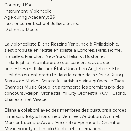
Country:
USA
Instrument:
Violoncelle
Age during Academy:
26
Last or current school:
Juilliard School
Diplomas:
Master
La violoncelliste Eliana Razzino Yang, née à Philadelphie,
s’est produite en récital en soliste à Londres, Paris, Rome,
Bruxelles, Francfort, New York, Helsinki, Boston et
Philadelphie, et a interprété des concertos avec des
orchestres en Italie, aux États-Unis et en Angleterre. Elle
s’est également produite dans le cadre de la série « Rising
Stars » de Market Square à Harrisburg ainsi qu’avec le Taos
Chamber Music Group, et a remporté les premiers prix des
concours Adelphi Orchestra, All City Orchestra, YCVT, Caprio,
Charleston et Vivace.
Eliana a collaboré avec des membres des quatuors à cordes
Emerson, Tokyo, Borromeo, Vermeer, Audubon, Aizuri et
Momenta, ainsi qu’avec l’Ensemble Epomeo, la Chamber
Music Society of Lincoln Center et l’International