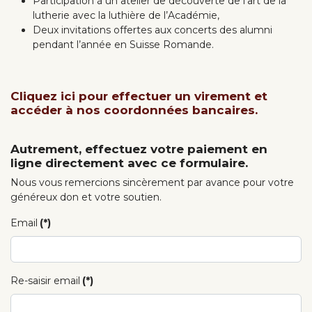
Participation à un atelier de découverte de l’art de la
lutherie avec la luthière de l’Académie,
Deux invitations offertes aux concerts des alumni
pendant l’année en Suisse Romande.
Cliquez ici pour effectuer un virement et
accéder à nos coordonnées bancaires.
Autrement, effectuez votre paiement en
ligne directement avec ce formulaire.
Nous vous remercions sincèrement par avance pour votre
généreux don et votre soutien.
Email
(*)
Re-saisir email
(*)