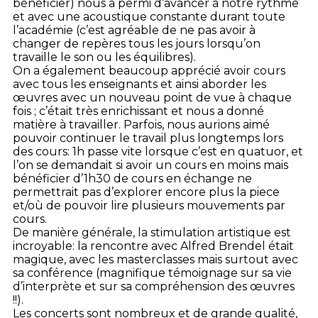
bénéficier) nous a permi d’avancer à notre rythme
et avec une acoustique constante durant toute
l’académie (c’est agréable de ne pas avoir à
changer de repères tous les jours lorsqu’on
travaille le son ou les équilibres).
On a également beaucoup apprécié avoir cours
avec tous les enseignants et ainsi aborder les
œuvres avec un nouveau point de vue à chaque
fois ; c’était très enrichissant et nous a donné
matière à travailler. Parfois, nous aurions aimé
pouvoir continuer le travail plus longtemps lors
des cours: 1h passe vite lorsque c’est en quatuor, et
l’on se demandait si avoir un cours en moins mais
bénéficier d’1h30 de cours en échange ne
permettrait pas d’explorer encore plus la piece
et/où de pouvoir lire plusieurs mouvements par
cours.
De manière générale, la stimulation artistique est
incroyable: la rencontre avec Alfred Brendel était
magique, avec les masterclasses mais surtout avec
sa conférence (magnifique témoignage sur sa vie
d’interprète et sur sa compréhension des œuvres
!!).
Les concerts sont nombreux et de grande qualité,