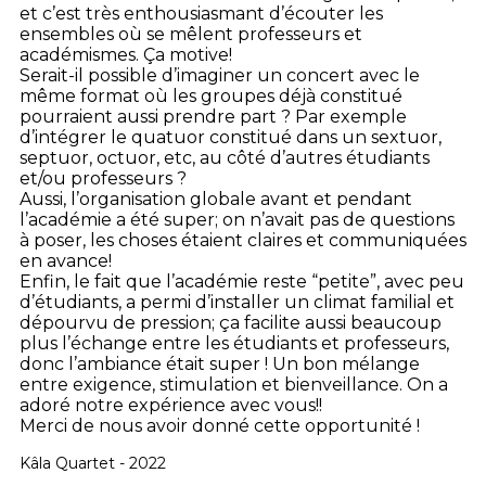
et c’est très enthousiasmant d’écouter les
ensembles où se mêlent professeurs et
académismes. Ça motive!
Serait-il possible d’imaginer un concert avec le
même format où les groupes déjà constitué
pourraient aussi prendre part ? Par exemple
d’intégrer le quatuor constitué dans un sextuor,
septuor, octuor, etc, au côté d’autres étudiants
et/ou professeurs ?
Aussi, l’organisation globale avant et pendant
l’académie a été super; on n’avait pas de questions
à poser, les choses étaient claires et communiquées
en avance!
Enfin, le fait que l’académie reste “petite”, avec peu
d’étudiants, a permi d’installer un climat familial et
dépourvu de pression; ça facilite aussi beaucoup
plus l’échange entre les étudiants et professeurs,
donc l’ambiance était super ! Un bon mélange
entre exigence, stimulation et bienveillance. On a
adoré notre expérience avec vous!!
Merci de nous avoir donné cette opportunité !
Kâla Quartet - 2022