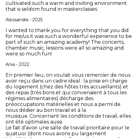
cultivated such a warm and inviting environment
that is seldom found in masterclasses.
Alessandra - 2025
I wanted to thank you for everything that you did
for me/us it was such a wonderful experience to be
part of such an amazing academy! The concerts,
chamber music, lessons were all so amazing and
were so much fun!
Ania - 2022
En premier lieu, on voulait vous remercier de nous
avoir reçu dans un cadre ideal : la prise en charge
du logement (chez des hôtes très accueillants) et
des repas (très bons et qui convenaient à tous les
régimes alimentaires) décharge des
préoccupations matérielles et nous a permi de
nous dédier au bon travail et à la
musique. Concernant les conditions de travail, elles
ont été optimales aussi.
Le fait d’avoir une salle de travail prioritaire pour le
quatuor (dont nous avons pu largement