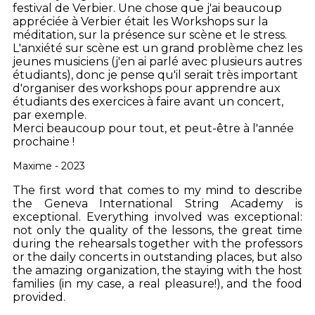
festival de Verbier. Une chose que j'ai beaucoup
appréciée à Verbier était les Workshops sur la
méditation, sur la présence sur scène et le stress.
L'anxiété sur scène est un grand problème chez les
jeunes musiciens (j'en ai parlé avec plusieurs autres
étudiants), donc je pense qu'il serait très important
d'organiser des workshops pour apprendre aux
étudiants des exercices à faire avant un concert,
par exemple.
Merci beaucoup pour tout, et peut-être à l'année
prochaine !
Maxime - 2023
The first word that comes to my mind to describe
the Geneva International String Academy is
exceptional. Everything involved was exceptional:
not only the quality of the lessons, the great time
during the rehearsals together with the professors
or the daily concerts in outstanding places, but also
the amazing organization, the staying with the host
families (in my case, a real pleasure!), and the food
provided.