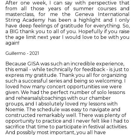
After one week, I can say with perspective that
from all those years of summer courses and
masterclass, for me the Geneva International
String Academy has been a highlight and I only
have deep feelings of gratitude for everything. So,
a BIG thank you to all of you. Hopefully if you raise
the age limit next year I would love to be with you
again!
Guillermo - 2021
Because GISA was such an incredible experience,
this email - while technically for feedback - is just to
express my gratitude. Thank you all for organizing
such a successful series and being so welcoming. I
loved how many concert opportunities we were
given. We had the perfect number of solo lessons
and rehearsals/coachings with our chamber
groups, and I absolutely loved my lessons with
Noemie. The schedule was easy to navigate and
constructed remarkably well. There was plenty of
opportunity to practice and I never felt like I had to
sacrifice that time to participate in festival activities.
And possibly most important, you all have