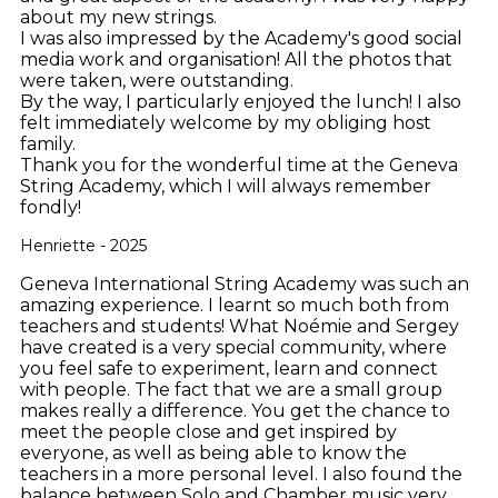
about my new strings.
I was also impressed by the Academy's good social
media work and organisation! All the photos that
were taken, were outstanding.
By the way, I particularly enjoyed the lunch! I also
felt immediately welcome by my obliging host
family.
Thank you for the wonderful time at the Geneva
String Academy, which I will always remember
fondly!
Henriette - 2025
Geneva International String Academy was such an
amazing experience. I learnt so much both from
teachers and students! What Noémie and Sergey
have created is a very special community, where
you feel safe to experiment, learn and connect
with people. The fact that we are a small group
makes really a difference. You get the chance to
meet the people close and get inspired by
everyone, as well as being able to know the
teachers in a more personal level. I also found the
balance between Solo and Chamber music very