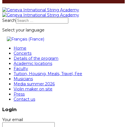
Search
Select your language
Home
Concerts
Details of the program
Academic locations
Faculty
Tuition, Housing, Meals, Travel, Fee
Musicians
Media summer 2026
Violin maker on site
Press
Contact us
Login
Your email