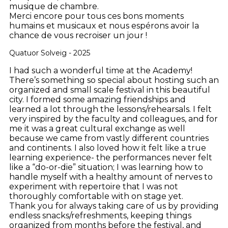
musique de chambre.
Merci encore pour tous ces bons moments
humains et musicaux et nous espérons avoir la
chance de vous recroiser un jour !
Quatuor Solveig - 2025
I had such a wonderful time at the Academy!
There’s something so special about hosting such an
organized and small scale festival in this beautiful
city. I formed some amazing friendships and
learned a lot through the lessons/rehearsals. I felt
very inspired by the faculty and colleagues, and for
me it was a great cultural exchange as well
because we came from vastly different countries
and continents. I also loved how it felt like a true
learning experience- the performances never felt
like a “do-or-die” situation; I was learning how to
handle myself with a healthy amount of nerves to
experiment with repertoire that I was not
thoroughly comfortable with on stage yet.
Thank you for always taking care of us by providing
endless snacks/refreshments, keeping things
organized from months before the festival, and