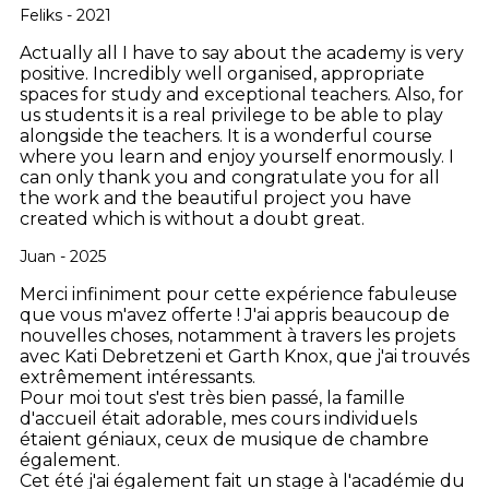
Feliks - 2021
Actually all I have to say about the academy is very
positive. Incredibly well organised, appropriate
spaces for study and exceptional teachers. Also, for
us students it is a real privilege to be able to play
alongside the teachers. It is a wonderful course
where you learn and enjoy yourself enormously. I
can only thank you and congratulate you for all
the work and the beautiful project you have
created which is without a doubt great.
Juan - 2025
Merci infiniment pour cette expérience fabuleuse
que vous m'avez offerte ! J'ai appris beaucoup de
nouvelles choses, notamment à travers les projets
avec Kati Debretzeni et Garth Knox, que j'ai trouvés
extrêmement intéressants.
Pour moi tout s'est très bien passé, la famille
d'accueil était adorable, mes cours individuels
étaient géniaux, ceux de musique de chambre
également.
Cet été j'ai également fait un stage à l'académie du