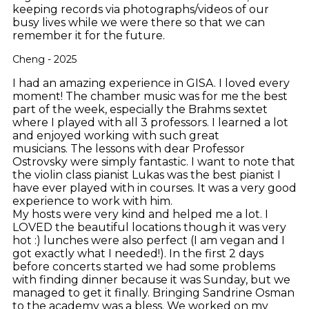
keeping records via photographs/videos of our
busy lives while we were there so that we can
remember it for the future.
Cheng - 2025
I had an amazing experience in GISA. I loved every
moment! The chamber music was for me the best
part of the week, especially the Brahms sextet
where I played with all 3 professors. I learned a lot
and enjoyed working with such great
musicians. The lessons with dear Professor
Ostrovsky were simply fantastic. I want to note that
the violin class pianist Lukas was the best pianist I
have ever played with in courses. It was a very good
experience to work with him.
My hosts were very kind and helped me a lot. I
LOVED the beautiful locations though it was very
hot :) lunches were also perfect (I am vegan and I
got exactly what I needed!). In the first 2 days
before concerts started we had some problems
with finding dinner because it was Sunday, but we
managed to get it finally. Bringing Sandrine Osman
to the academy was a bless. We worked on my