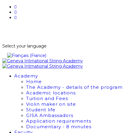
BUY TICKETS
NEWSLETTER
Select your language
Academy
Home
The Academy - details of the program
Academic locations
Tuition and Fees
Violin maker on site
Student life
GISA Ambassadors
Application requirements
Documentary - 8 minutes
Faculty