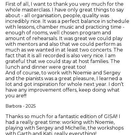
First of all, I want to thank you very much for the
whole masterclass. I have only great things to say
about - all organisation, people, quality was
incredibly nice. It was a perfect balance in schedule
with lessons, chamber music and practicing time -
enough of rooms, well chosen program and
amount of rehearsals.
It was great we could play
with mentors and also that we could perform as
much as we wanted in at least two concerts. The
fact that it is all recorded is also very nice. I am
grateful that we could stay at host families. The
lunch and dinner were great too!
And of course, to work with Noemie and Sergey
and the pianists was a great pleasure, I learned a
lot and got inspiration for whole next year. I don’t
have any improvement offers, keep doing what
you are!!!
Barbora - 2025
Thanks so much for a fantastic edition of GISA!! I
had a really great time: working with Noemie,
playing with Sergey and Michelle, the workshops
with Garth and Kati, really everything!