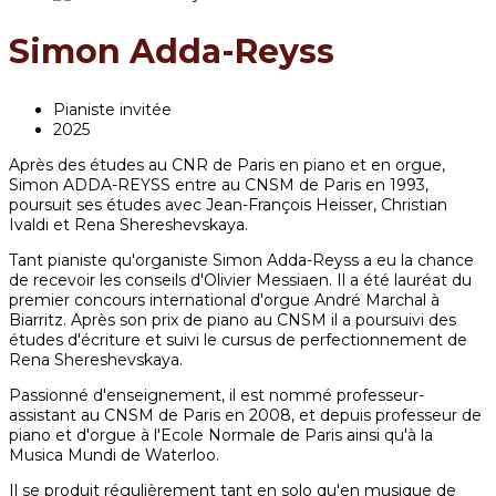
Simon Adda-Reyss
Pianiste invitée
2025
Après des études au CNR de Paris en piano et en orgue,
Simon ADDA-REYSS entre au CNSM de Paris en 1993,
poursuit ses études avec Jean-François Heisser, Christian
Ivaldi et Rena Shereshevskaya.
Tant pianiste qu'organiste Simon Adda-Reyss a eu la chance
de recevoir les conseils d'Olivier Messiaen. Il a été lauréat du
premier concours international d'orgue André Marchal à
Biarritz. Après son prix de piano au CNSM il a poursuivi des
études d'écriture et suivi le cursus de perfectionnement de
Rena Shereshevskaya.
Passionné d'enseignement, il est nommé professeur-
assistant au CNSM de Paris en 2008, et depuis professeur de
piano et d'orgue à l'Ecole Normale de Paris ainsi qu'à la
Musica Mundi de Waterloo.
Il se produit régulièrement tant en solo qu'en musique de