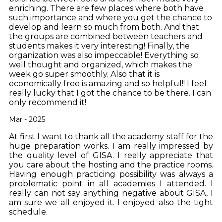
enriching. There are few places where both have
such importance and where you get the chance to
develop and learn so much from both. And that
the groups are combined between teachers and
students makes it very interesting! Finally, the
organization was also impeccable! Everything so
well thought and organized, which makes the
week go super smoothly. Also that it is
economically free is amazing and so helpful!! I feel
really lucky that I got the chance to be there. I can
only recommend it!
Mar - 2025
At first I want to thank all the academy staff for the
huge preparation works. I am really impressed by
the quality level of GISA. I really appreciate that
you care about the hosting and the practice rooms.
Having enough practicing possibility was always a
problematic point in all academies I attended. I
really can not say anything negative about GISA, I
am sure we all enjoyed it. I enjoyed also the tight
schedule.