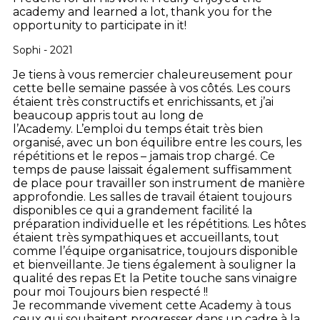
academy and learned a lot, thank you for the
opportunity to participate in it!
Sophi - 2021
Je tiens à vous remercier chaleureusement pour
cette belle semaine passée à vos côtés. Les cours
étaient très constructifs et enrichissants, et j’ai
beaucoup appris tout au long de
l’Academy.
L’emploi du temps était très bien
organisé, avec un bon équilibre entre les cours, les
répétitions et le repos – jamais trop chargé. Ce
temps de pause laissait également suffisamment
de place pour travailler son instrument de manière
approfondie.
Les salles de travail étaient toujours
disponibles ce qui a grandement facilité la
préparation individuelle et les répétitions.
Les hôtes
étaient très sympathiques et accueillants, tout
comme l’équipe organisatrice, toujours disponible
et bienveillante.
Je tiens également à souligner la
qualité des repas Et la Petite touche sans vinaigre
pour moi Toujours bien respecté !!
Je recommande vivement cette Academy à tous
ceux qui souhaitent progresser dans un cadre à la