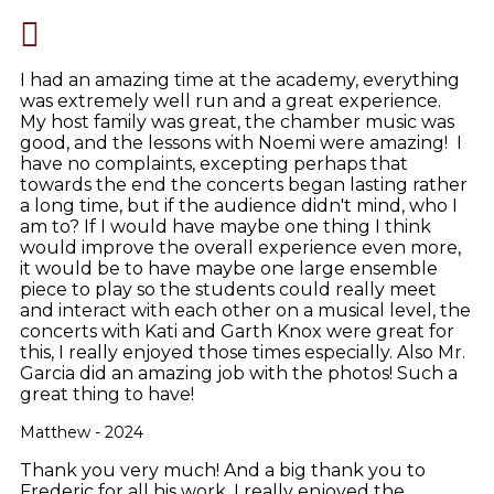
I had an amazing time at the academy, everything
was extremely well run and a great experience.
My host family was great, the chamber music was
good, and the lessons with Noemi were amazing! I
have no complaints, excepting perhaps that
towards the end the concerts began lasting rather
a long time, but if the audience didn't mind, who I
am to? If I would have maybe one thing I think
would improve the overall experience even more,
it would be to have maybe one large ensemble
piece to play so the students could really meet
and interact with each other on a musical level, the
concerts with Kati and Garth Knox were great for
this, I really enjoyed those times especially. Also Mr.
Garcia did an amazing job with the photos! Such a
great thing to have!
Matthew - 2024
Thank you very much! And a big thank you to
Frederic for all his work. I really enjoyed the