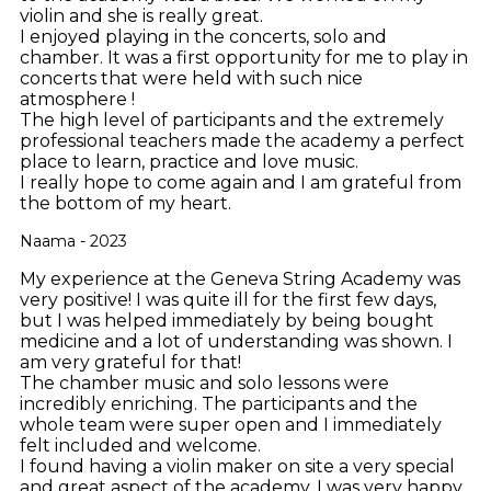
violin and she is really great.
I enjoyed playing in the concerts, solo and
chamber. It was a first opportunity for me to play in
concerts that were held with such nice
atmosphere !
The high level of participants and the extremely
professional teachers made the academy a perfect
place to learn, practice and love music.
I really hope to come again and I am grateful from
the bottom of my heart.
Naama - 2023
My experience at the Geneva String Academy was
very positive! I was quite ill for the first few days,
but I was helped immediately by being bought
medicine and a lot of understanding was shown. I
am very grateful for that!
The chamber music and solo lessons were
incredibly enriching. The participants and the
whole team were super open and I immediately
felt included and welcome.
I found having a violin maker on site a very special
and great aspect of the academy. I was very happy