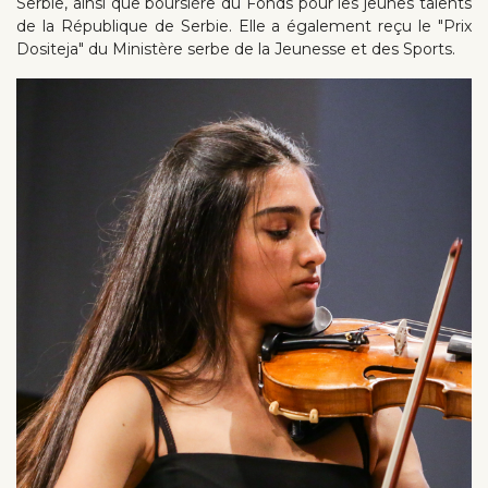
Serbie, ainsi que boursière du Fonds pour les jeunes talents
de la République de Serbie. Elle a également reçu le "Prix
Dositeja" du Ministère serbe de la Jeunesse et des Sports.