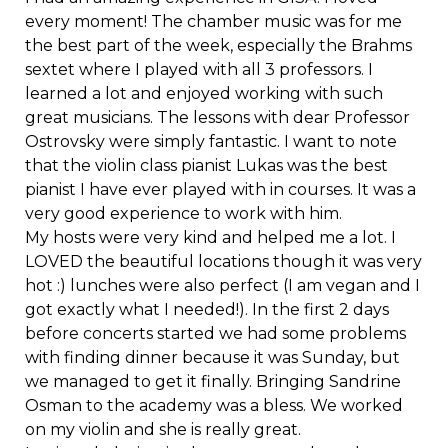
every moment! The chamber music was for me
the best part of the week, especially the Brahms
sextet where I played with all 3 professors. I
learned a lot and enjoyed working with such
great musicians. The lessons with dear Professor
Ostrovsky were simply fantastic. I want to note
that the violin class pianist Lukas was the best
pianist I have ever played with in courses. It was a
very good experience to work with him.
My hosts were very kind and helped me a lot. I
LOVED the beautiful locations though it was very
hot :) lunches were also perfect (I am vegan and I
got exactly what I needed!). In the first 2 days
before concerts started we had some problems
with finding dinner because it was Sunday, but
we managed to get it finally. Bringing Sandrine
Osman to the academy was a bless. We worked
on my violin and she is really great.