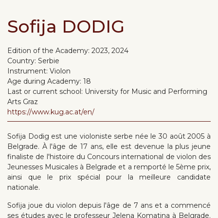
Sofija DODIG
Edition of the Academy:
2023, 2024
Country:
Serbie
Instrument:
Violon
Age during Academy:
18
Last or current school:
University for Music and Performing
Arts Graz
https://www.kug.ac.at/en/
Sofija Dodig est une violoniste serbe née le 30 août 2005 à
Belgrade. À l'âge de 17 ans, elle est devenue la plus jeune
finaliste de l'histoire du Concours international de violon des
Jeunesses Musicales à Belgrade et a remporté le 5ème prix,
ainsi que le prix spécial pour la meilleure candidate
nationale.
Sofija joue du violon depuis l'âge de 7 ans et a commencé
ses études avec le professeur Jelena Komatina à Belgrade.