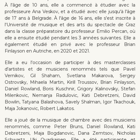
À l'âge de 10 ans, elle a commencé à étudier avec la
professeure Ana Veskov, et a étudié avec elle jusqu'à l'âge
de 17 ans à Belgrade. À l'âge de 16 ans, elle s'est inscrite à
l'Université de musique et des arts du spectacle de Graz
dans la classe préparatoire du professeur Emilio Percan, où
elle a ensuite étudié pendant les 3 années suivantes. Elle a
également étudié en privé avec le professeur Brian
Finlayson en Autriche, en 2020 et 2021.
Elle a eu l'occasion de participer à des masterclasses
d'artistes et de musiciens renommés tels que Pavel
Vernikov, Gil Shaham, Svetlana Makarova, Sergey
Ostrovsky, Mihaela Martin, Kirill Troussov, Brian Finlayson,
Daniel Rowland, Boris Kuschnir, Grigory Kalinovsky, Stefan
Milenkovic, Nemanja Radulovic, Kati Debretzeni, David
Bowlin, Tatyana Balashova, Savely Shalman, Igor Tkachouk,
Maja Jokanovic, Robert Lakatos.
Elle a joué de la musique de chambre avec des musiciens
renommés, comme Peter Bruns, Daniel Rowland, Kati
Debretzeni, Maja Bogdanovic, Dana Zemtsov, Nicholas
Schwartz, Uki Ovaskainen. Elle a été participante et