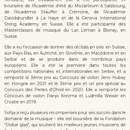
boursière de l'Académie d'été du Mozarteum à Salzbourg,
de l'Académie Stauffer à Crémone, de l'Académie
Davidsbündler à La Haye et de la Geneva International
String Academy en Suisse. Elle a été participante des
Masterclasses de musique du Lac Léman à Blonay, en
Suisse.
Elle a eu l'occasion de donner des récitals en solo en Suisse,
aux Pays-Bas, en Autriche, en Slovénie, en Macédoine et en
Serbie et de se produire dans de nombreux pays
européens. Elle a été la première dans toutes les
compétitions nationales et internationales en Serbie, et a
remporté le 3ème prix au Concours de violon Jeno Hubay
en Hongrie en 2021 et le 3ème prix et un prix spécial au
Concours des Perles d'Ohrid en 2020. Elle a remporté les
Concours de violon Franjo Krezma et Ludmilla Weiser en
Croatie en 2019.
Sofija a reçu plusieurs récompenses pour ses succès dans le
domaine de la musique - elle est boursière de la Fondation
"Dobar glas", qui soutient les meilleurs jeunes musiciens de