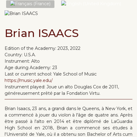
Sélectionnez votre langue
Brian ISAACS
Edition of the Academy:
2023, 2022
Country:
U.S.A.
Instrument:
Alto
Age during Academy:
23
Last or current school:
Yale School of Music
https://music.yale.edu/
Instrument played:
Joue un alto Douglas Cox de 2011,
généreusement prêté par la Fondation Virtu.
Brian Isaacs, 23 ans, a grandi dans le Queens, à New York, et
a commencé à jouer du violon à l'âge de quatre ans. Après
être passé à l'alto en 2014 et être diplômé de LaGuardia
High School en 2018, Brian a commencé ses études à
l'Université de Yale, où il a obtenu son Bachelor of Arts cum