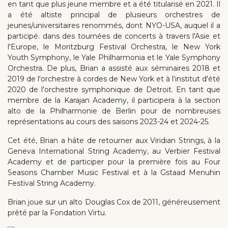
en tant que plus jeune membre et a été titularisé en 2021. Il
a été altiste principal de plusieurs orchestres de
jeunes/universitaires renommés, dont NYO-USA, auquel il a
participé. dans des tournées de concerts à travers l'Asie et
l'Europe, le Moritzburg Festival Orchestra, le New York
Youth Symphony, le Yale Philharmonia et le Yale Symphony
Orchestra. De plus, Brian a assisté aux séminaires 2018 et
2019 de l'orchestre à cordes de New York et à l'institut d'été
2020 de l'orchestre symphonique de Detroit. En tant que
membre de la Karajan Academy, il participera à la section
alto de la Philharmonie de Berlin pour de nombreuses
représentations au cours des saisons 2023-24 et 2024-25.
Cet été, Brian a hâte de retourner aux Viridian Strings, à la
Geneva International String Academy, au Verbier Festival
Academy et de participer pour la première fois au Four
Seasons Chamber Music Festival et à la Gstaad Menuhin
Festival String Academy.
Brian joue sur un alto Douglas Cox de 2011, généreusement
prêté par la Fondation Virtu.