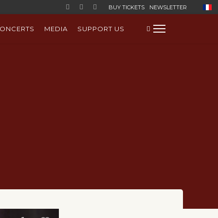
Select
BUY TICKETS
NEWSLETTER
ONCERTS
MEDIA
SUPPORT US