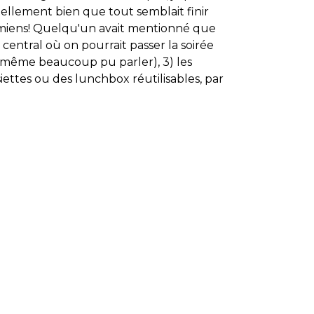
tellement bien que tout semblait finir
les miens! Quelqu'un avait mentionné que
central où on pourrait passer la soirée
 même beaucoup pu parler), 3) les
siettes ou des lunchbox réutilisables, par