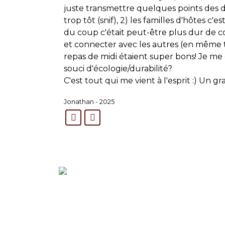
juste transmettre quelques points des di
trop tôt (snif), 2) les familles d'hôtes 
du coup c'était peut-être plus dur de co
et connecter avec les autres (en même 
repas de midi étaient super bons! Je me d
souci d'écologie/durabilité?
C'est tout qui me vient à l'esprit :)
Un gra
Jonathan - 2025