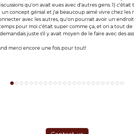
scussions qu'on avait eues avec d'autres gens: 1) c'était 
c'est un concept génial et j'ai beaucoup aimé vivre chez 
nnecter avec les autres, qu'on pourrait avoir un endroit 
temps pour moi c'était super comme ça, et on a tout de
emandais juste s'il y avait moyen de le faire avec des as
nd merci encore une fois pour tout!