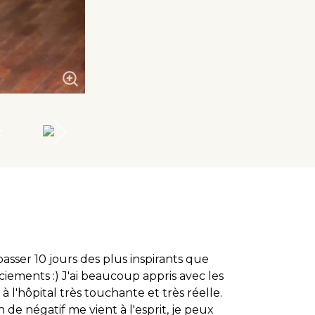
sser 10 jours des plus inspirants que
ciements :) J'ai beaucoup appris avec les
à l'hôpital très touchante et très réelle.
n de négatif me vient à l'esprit, je peux