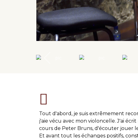
Tout d'abord, je suis extrêmement recon
j'aie vécu avec mon violoncelle. J'ai écr
cours de Peter Bruns, d'écouter jouer les 
Et avant tout les échanges positifs, const