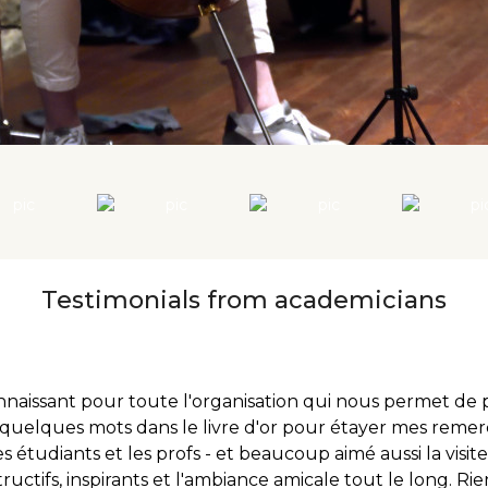
Testimonials from academicians
naissant pour toute l'organisation qui nous permet de pa
it quelques mots dans le livre d'or pour étayer mes remer
étudiants et les profs - et beaucoup aimé aussi la visite 
ructifs, inspirants et l'ambiance amicale tout le long. Rie