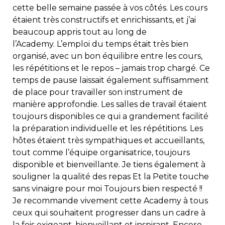
cette belle semaine passée à vos côtés. Les cours
étaient très constructifs et enrichissants, et j’ai
beaucoup appris tout au long de
l’Academy.
L’emploi du temps était très bien
organisé, avec un bon équilibre entre les cours,
les répétitions et le repos – jamais trop chargé. Ce
temps de pause laissait également suffisamment
de place pour travailler son instrument de
manière approfondie.
Les salles de travail étaient
toujours disponibles ce qui a grandement facilité
la préparation individuelle et les répétitions.
Les
hôtes étaient très sympathiques et accueillants,
tout comme l’équipe organisatrice, toujours
disponible et bienveillante.
Je tiens également à
souligner la qualité des repas Et la Petite touche
sans vinaigre pour moi Toujours bien respecté !!
Je recommande vivement cette Academy à tous
ceux qui souhaitent progresser dans un cadre à
la fois exigeant, bienveillant et inspirant.
Encore