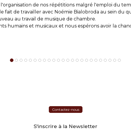
 l'organisation de nos répétitions malgré l'emploi du temp
ait de travailler avec Noémie Bialobroda au sein du qui
ouveau au travail de musique de chambre.
s humains et musicaux et nous espérons avoir la chance
Contactez-nous
S'inscrire à la Newsletter