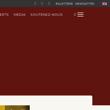
Sélect
BILLETTERIE
NEWSLETTER
ERTS
MEDIA
SOUTENEZ-NOUS