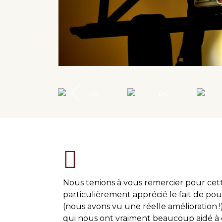
Nous tenions à vous remercier pour cet
particulièrement apprécié le fait de po
(nous avons vu une réelle amélioration !
qui nous ont vraiment beaucoup aidé à ou