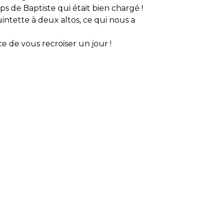
s de Baptiste qui était bien chargé !
ntette à deux altos, ce qui nous a
 de vous recroiser un jour !