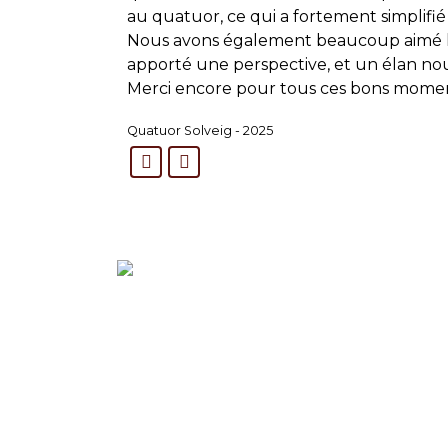
au quatuor, ce qui a fortement simplifié
Nous avons également beaucoup aimé le f
apporté une perspective, et un élan n
Merci encore pour tous ces bons moment
Quatuor Solveig - 2025