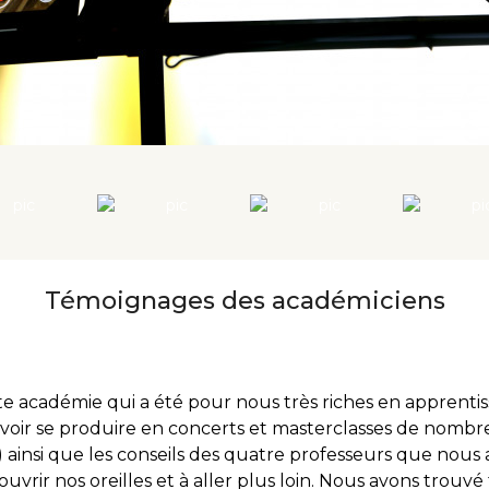
Témoignages des académiciens
te académie qui a été pour nous très riches en apprent
uvoir se produire en concerts et masterclasses de nombre
) ainsi que les conseils des quatre professeurs que nous 
vrir nos oreilles et à aller plus loin. Nous avons trouvé 